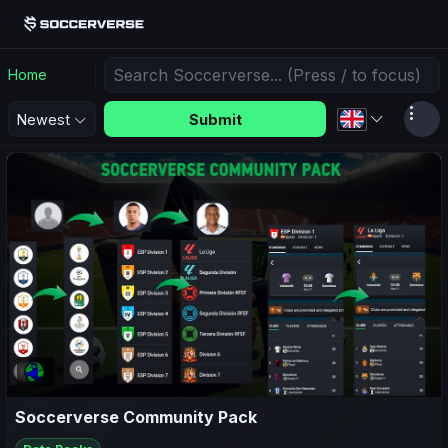
Home
Submit
Newest
Soccerverse Community Pack