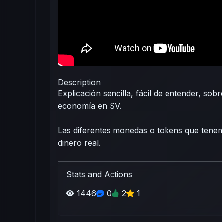
Description
Explicación sencilla, fácil de entender, so
economía en SV.
Las diferentes monedas o tokens que ten
dinero real.
Stats and Actions
1446
0
2
1